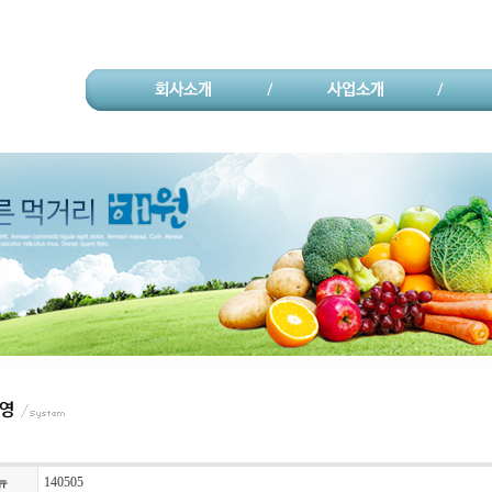
140505
뉴